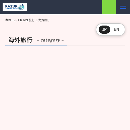
ホーム
Travel-旅行-
海外旅行
JP
EN
海外旅行
– category –