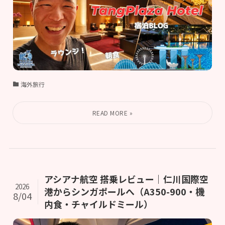
海外旅行
アシアナ航空 搭乗レビュー｜仁川国際空
2026
港からシンガポールへ（A350-900・機
8/04
内食・チャイルドミール）