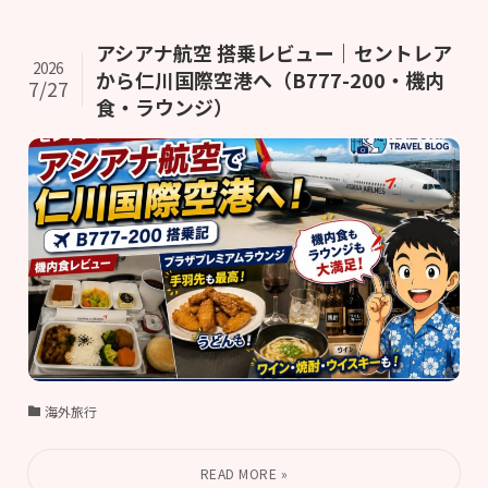
アシアナ航空 搭乗レビュー｜セントレア
2026
から仁川国際空港へ（B777-200・機内
7/27
食・ラウンジ）
海外旅行