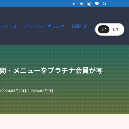
t
ロフィール
プライバシーポリシー
お問合せ
HELLO
JP
EN
時間・メニューをプラチナ会員が写
2024年5月20日
2026年8月7日