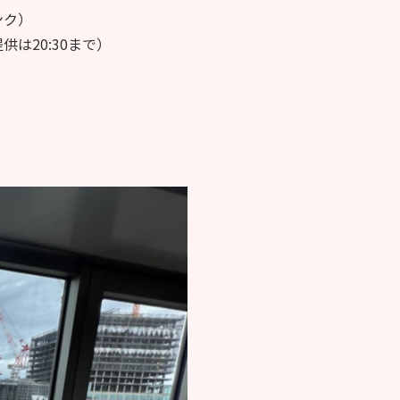
ンク）
供は20:30まで）