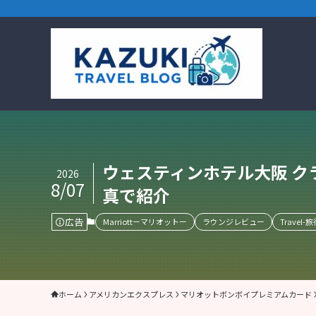
ウェスティンホテル大阪 
2026
8/07
真で紹介
広告
Marriottーマリオットー
ラウンジレビュー
Travel-旅
ホーム
アメリカンエクスプレス
マリオットボンボイプレミアムカード