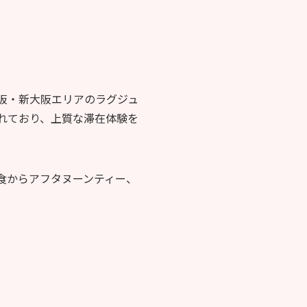
阪・新大阪エリアのラグジュ
れており、上質な滞在体験を
食からアフタヌーンティー、