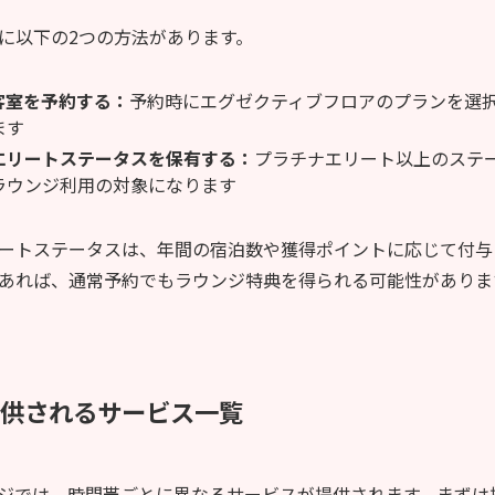
に以下の2つの方法があります。
客室を予約する：
予約時にエグゼクティブフロアのプランを選
ます
エリートステータスを保有する：
プラチナエリート以上のステ
ラウンジ利用の対象になります
ートステータスは、年間の宿泊数や獲得ポイントに応じて付与
あれば、通常予約でもラウンジ特典を得られる可能性がありま
提供されるサービス一覧
ジでは、時間帯ごとに異なるサービスが提供されます。まずは