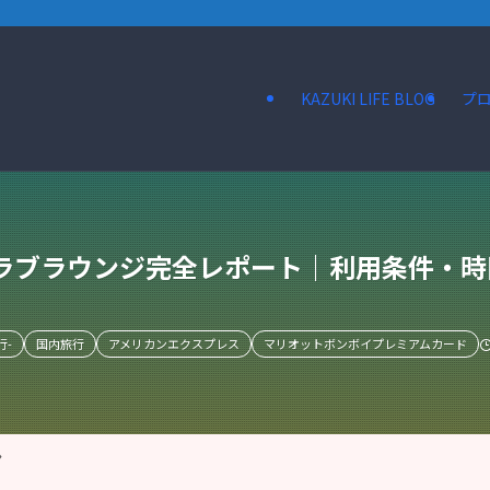
KAZUKI LIFE BLOG
プ
クラブラウンジ完全レポート｜利用条件・
行-
国内旅行
アメリカンエクスプレス
マリオットボンボイプレミアムカード